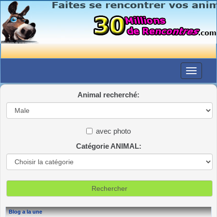
Animal recherché:
avec photo
Catégorie ANIMAL:
Blog a la une