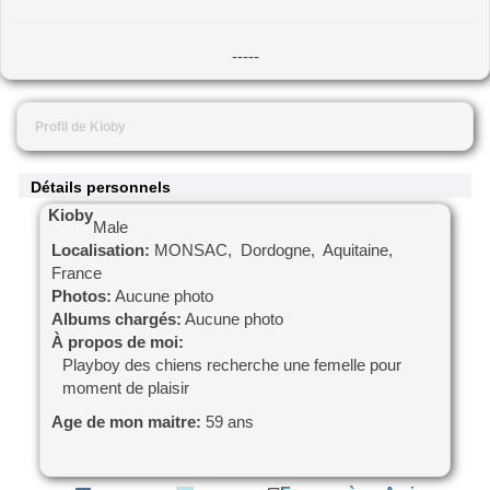
-----
Profil de Kioby
Détails personnels
Kioby
Male
Localisation:
MONSAC, Dordogne, Aquitaine,
France
Photos:
Aucune photo
Albums chargés:
Aucune photo
À propos de moi:
Playboy des chiens recherche une femelle pour
moment de plaisir
Age de mon maitre:
59 ans