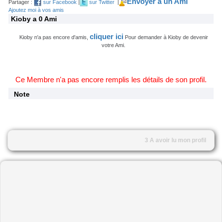
Envoyer à un Ami
Partager :
sur Facebook
|
sur Twitter
|
Ajoutez moi à vos amis
Kioby a 0 Ami
cliquer ici
Kioby n'a pas encore d'amis,
Pour demander à Kioby de devenir
votre Ami.
Ce Membre n'a pas encore remplis les détails de son profil.
Note
3 A avoir lu mon profil