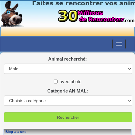
Animal recherché:
avec photo
Catégorie ANIMAL:
Blog a la une