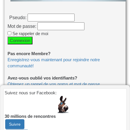
Pseudo:
Mot de passe:
Se rappeler de moi
Pas encore Membre?
Enregistrez-vous maintenant pour rejoindre notre
communauté!
Avez-vous oublié vos identifiants?
Obtenez un rappel de vos noms et mot de passe
Suivez nous sur Facebook:
Perdu l'e-mail de confirmation?
Envoyer de nouveau, l'e-mail de confirmation
30 millions de rencontres
Suivre