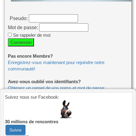
Pseudo:
Mot de passe:
Se rappeler de moi
Pas encore Membre?
Enregistrez-vous maintenant pour rejoindre notre
communauté!
Avez-vous oublié vos identifiants?
Obtenez un rappel de vos noms et mot de passe
Suivez nous sur Facebook:
Perdu l'e-mail de confirmation?
Envoyer de nouveau, l'e-mail de confirmation
30 millions de rencontres
Suivre