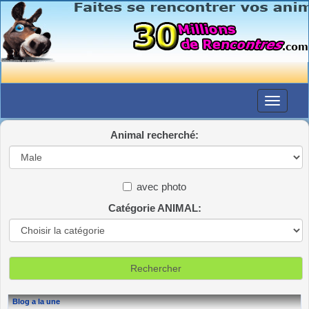
Animal recherché:
avec photo
Catégorie ANIMAL:
Blog a la une